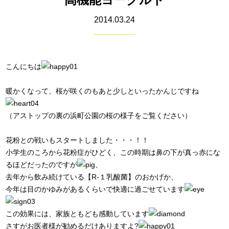
2014.03.24
こんにちは
暖かくなって、桜が咲くのもあと少しといったかんじですね
（
アストップの裏の浜町公園の桜の様子をご覧ください
）
花粉との戦いもスタートしました・・・！！
小学生のころから花粉症がひどく、この時期は鼻の下が真っ赤にな
るほどだったのですが
、
去年から飲み続けている【R-１乳酸菌】のおかげか、
今年は目のかゆみがあるくらいで快適に過ごせています
この効果には、家族ともども感動しています
さすがお医者様が勧めるだけありますよ?