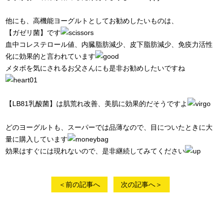
他にも、高機能ヨーグルトとしてお勧めしたいものは、
【ガゼリ菌】です
血中コレステロール値、内臓脂肪減少、皮下脂肪減少、免疫力活性
化に効果的と言われています
メタボを気にされるお父さんにも是非お勧めしたいですね
【LB81乳酸菌】は肌荒れ改善、美肌に効果的だそうですよ
どのヨーグルトも、スーパーでは品薄なので、目についたときに大
量に購入しています
効果はすぐには現れないので、是非継続してみてください
＜前の記事へ
次の記事へ＞