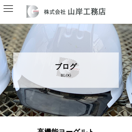
toggle
navigation
ブログ
BLOG
高機能ヨーグルト