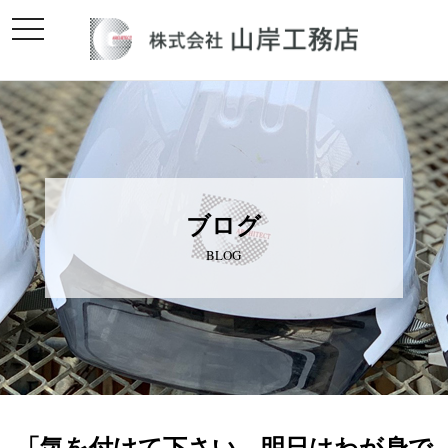
toggle
navigation
ブログ
BLOG
「気を付けて下さい。明日はわが身で