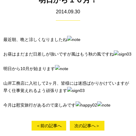
2014.09.30
最近朝、晩と涼しくなりましたね
お昼はまだまだ日差しが強いですが風はもう秋の風ですね
明日から10月が始まります
山岸工務店に入社して2ヶ月、皆様には迷惑ばかりかけていますが
早く仕事覚えれるよう頑張ります
今月は慰安旅行があるので楽しみです
＜前の記事へ
次の記事へ＞