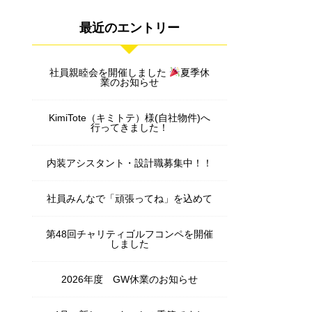
最近のエントリー
社員親睦会を開催しました
夏季休
業のお知らせ
KimiTote（キミトテ）様(自社物件)へ
行ってきました！
内装アシスタント・設計職募集中！！
社員みんなで「頑張ってね」を込めて
第48回チャリティゴルフコンペを開催
しました
2026年度 GW休業のお知らせ