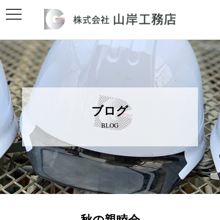
toggle
navigation
ブログ
BLOG
秋の親睦会