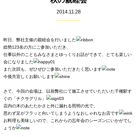
2014.11.28
昨日、弊社主催の親睦会を行いました
総勢123名の方にご参加いただき、
仕事以外のこともみなさまとゆっくりお話ができて、とても楽しい
会になりました
また次回も、ぜひぜひご参加いただきたく思います
今後共宜しくお願いします
さて、今回の会場は、以前弊社にて施工させていただいた千種駅す
ぐの「チクサグリル」
店内の木のあたたかさと外に漏れる照明の光で、
思わず足がフラッと向いてしまうようなおしゃれなお店です
お料理も美味しいので、これからの忘年会のシーズンにいかがでし
ょうか