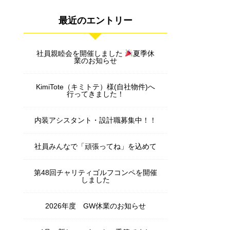
最近のエントリー
社員親睦会を開催しました
夏季休
業のお知らせ
KimiTote（キミトテ）様(自社物件)へ
行ってきました！
内装アシスタント・設計職募集中！！
社員みんなで「頑張ってね」を込めて
第48回チャリティゴルフコンペを開催
しました
2026年度 GW休業のお知らせ