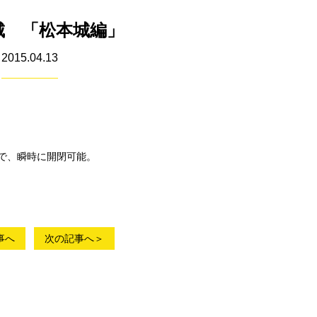
城 「松本城編」
2015.04.13
で、瞬時に開閉可能。
事へ
次の記事へ＞