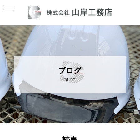
toggle
navigation
ブログ
BLOG
読書