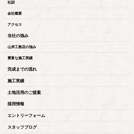
社訓
会社概要
アクセス
当社の強み
山岸工務店の強み
豊富な施工実績
完成までの流れ
施工実績
土地活用のご提案
採用情報
エントリーフォーム
スタッフブログ