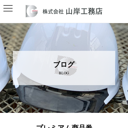
toggle
navigation
ブログ
BLOG
プレミアム商品券