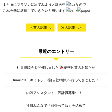
１月頃にマラソンに出てみようと計画中
なので
これを機に継続していきたいと思います
＜前の記事へ
次の記事へ＞
最近のエントリー
社員親睦会を開催しました
夏季休業のお知らせ
KimiTote（キミトテ）様(自社物件)へ行ってきました！
内装アシスタント・設計職募集中！！
社員みんなで「頑張ってね」を込めて