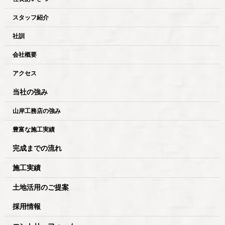
スタッフ紹介
社訓
会社概要
アクセス
当社の強み
山岸工務店の強み
豊富な施工実績
完成までの流れ
施工実績
土地活用のご提案
採用情報