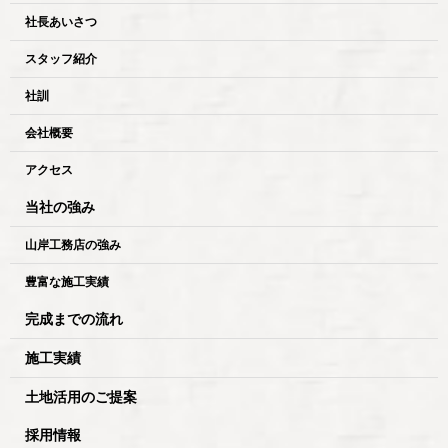
社長あいさつ
スタッフ紹介
社訓
会社概要
アクセス
当社の強み
山岸工務店の強み
豊富な施工実績
完成までの流れ
施工実績
土地活用のご提案
採用情報