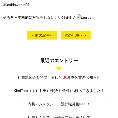
そろそろ本格的に対策をしないといけません
＜前の記事へ
次の記事へ＞
最近のエントリー
社員親睦会を開催しました
夏季休業のお知らせ
KimiTote（キミトテ）様(自社物件)へ行ってきました！
内装アシスタント・設計職募集中！！
社員みんなで「頑張ってね」を込めて