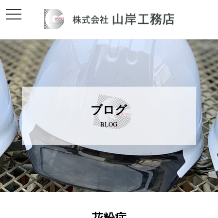
toggle
navigation
ブログ
BLOG
花粉症