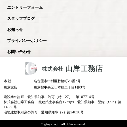
エントリーフォーム
スタッフブログ
お知らせ
プライバシーポリシー
お問い合わせ
本 社
名古屋市中村区竹橋町23番7号
東京支店
東京都中央区日本橋二丁目1番3号
建設業の許可 愛知県知事 許可（特－27） 第107714号
株式会社山岸工務店 一級建築士事務所 Gissy's 愛知県知事 登録（い-6）第
14350号
宅地建物取引業の許可 愛知県知事（2）第24026号
© gissys.co.jp. All rights reserved.