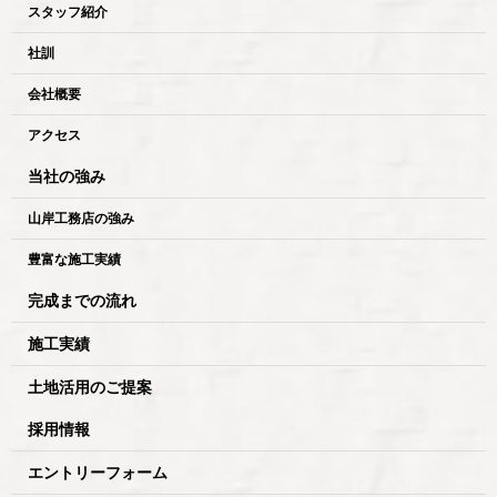
スタッフ紹介
社訓
会社概要
アクセス
当社の強み
山岸工務店の強み
豊富な施工実績
完成までの流れ
施工実績
土地活用のご提案
採用情報
エントリーフォーム