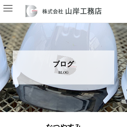
toggle
navigation
ブログ
BLOG
なつやすみ