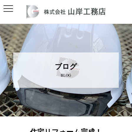
toggle
navigation
ブログ
BLOG
住宅リフォーム完成！