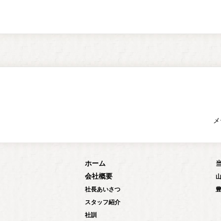
メ
ホーム
会社概要
社長あいさつ
スタッフ紹介
社訓