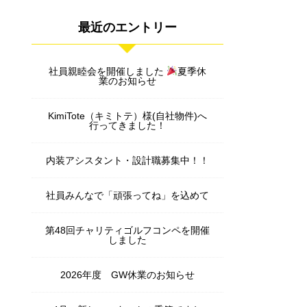
最近のエントリー
社員親睦会を開催しました
夏季休
業のお知らせ
KimiTote（キミトテ）様(自社物件)へ
行ってきました！
内装アシスタント・設計職募集中！！
社員みんなで「頑張ってね」を込めて
第48回チャリティゴルフコンペを開催
しました
2026年度 GW休業のお知らせ