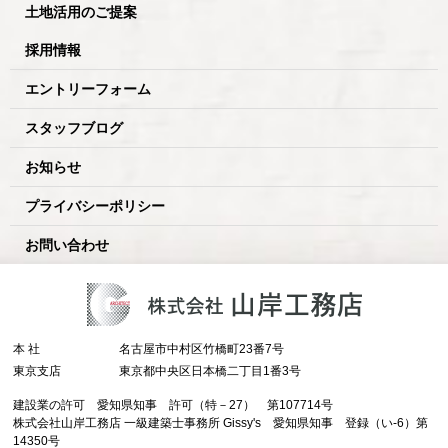
土地活用のご提案
採用情報
エントリーフォーム
スタッフブログ
お知らせ
プライバシーポリシー
お問い合わせ
本 社
名古屋市中村区竹橋町23番7号
東京支店
東京都中央区日本橋二丁目1番3号
建設業の許可 愛知県知事 許可（特－27） 第107714号
株式会社山岸工務店 一級建築士事務所 Gissy's 愛知県知事 登録（い-6）第
14350号