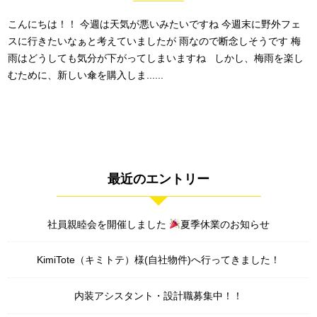
こんにちは！！ 今週は天気が悪いみたいですね 今週末に野外フェ
スに行きたいなぁと考えていましたが 雨なので断念しそうです 梅
雨はどうしても気分が下がってしまいますね しかし、梅雨を楽し
むために、新しい傘を購入しま......
最近のエントリー
社員親睦会を開催しました
夏季休業のお知らせ
KimiTote（キミトテ）様(自社物件)へ行ってきました！
内装アシスタント・設計職募集中！！