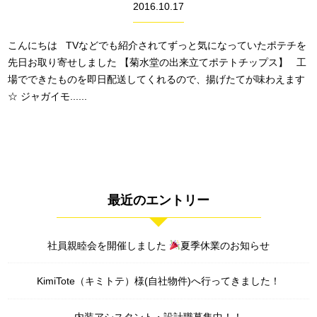
2016.10.17
こんにちは TVなどでも紹介されてずっと気になっていたポテチを
先日お取り寄せしました 【菊水堂の出来立てポテトチップス】 工
場でできたものを即日配送してくれるので、揚げたてが味わえます
☆ ジャガイモ......
最近のエントリー
社員親睦会を開催しました
夏季休業のお知らせ
KimiTote（キミトテ）様(自社物件)へ行ってきました！