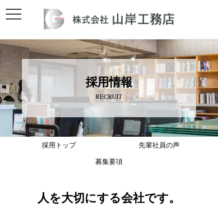
toggle
navigation
採用情報
RECRUIT
採用トップ
先輩社員の声
募集要項
人を大切にする会社です。