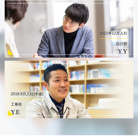
2021年12月入社
設計部
Y.Y
2018.9月入社(中途)
工事部
Y.E