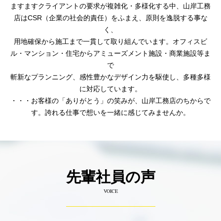
ますますクライアントの要求が複雑化・多様化する中、山岸工務
店はCSR（企業の社会的責任）をふまえ、原則を逸脱する事な
く、
用地確保から施工まで一貫して取り組んでいます。オフィスビ
ル・マンション・住宅からアミューズメント施設・商業施設等ま
で
斬新なプランニング、感性豊かなデザイン力を駆使し、多種多様
に対応しています。
・・・お客様の「ありがとう」の笑みが、山岸工務店のちからで
す。誇れる仕事で想いを一緒に感じてみませんか。
先輩社員の声
VOICE