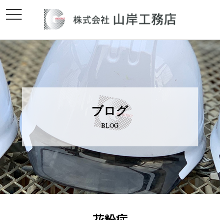
toggle
navigation
ブログ
BLOG
花粉症