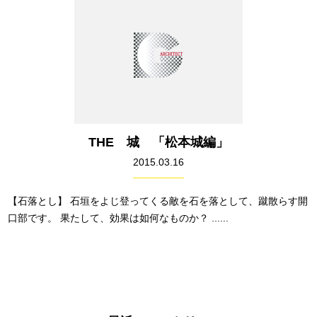
THE 城 「松本城編」
2015.03.16
【石落とし】 石垣をよじ登ってくる敵を石を落として、蹴散らす開
口部です。 果たして、効果は如何なものか？ ......