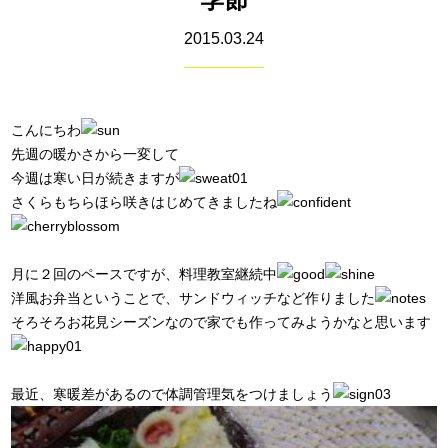
2015.03.24
こんにちわ
先週の暖かさから一変して
今週は寒い日が続きますが
さくらもちらほら咲きはじめてきましたね
月に２回のペースですが、料理教室継続中
洋風お弁当ということで、サンドウィッチなど作りました
そろそろお花見シーズンなので家でも作ってみようかなと思います
最近、寒暖差があるので体調管理気をつけましょう