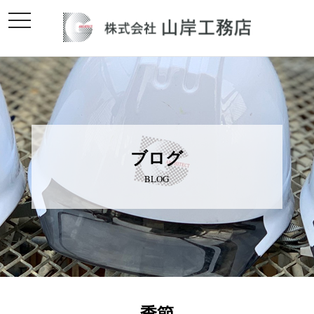
toggle
navigation
ブログ
BLOG
季節