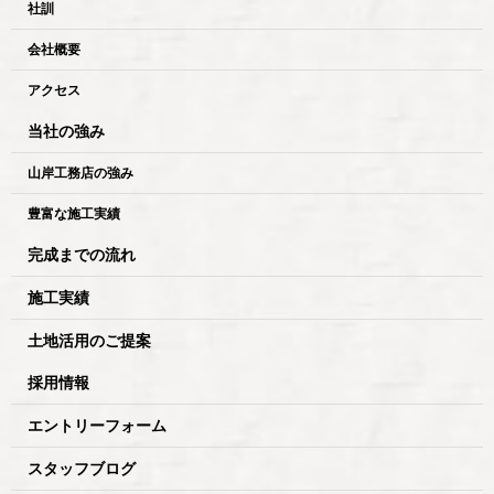
社訓
会社概要
アクセス
当社の強み
山岸工務店の強み
豊富な施工実績
完成までの流れ
施工実績
土地活用のご提案
採用情報
エントリーフォーム
スタッフブログ