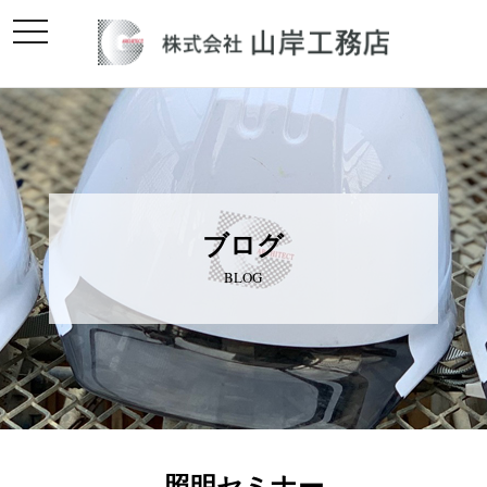
toggle
navigation
ブログ
BLOG
照明セミナー