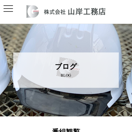
toggle
navigation
ブログ
BLOG
番組観覧