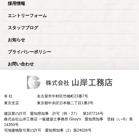
採用情報
エントリーフォーム
スタッフブログ
お知らせ
プライバシーポリシー
お問い合わせ
本 社
名古屋市中村区竹橋町23番7号
東京支店
東京都中央区日本橋二丁目1番3号
建設業の許可 愛知県知事 許可（特－27） 第107714号
株式会社山岸工務店 一級建築士事務所 Gissy's 愛知県知事 登録（い-6）第
14350号
宅地建物取引業の許可 愛知県知事（2）第24026号