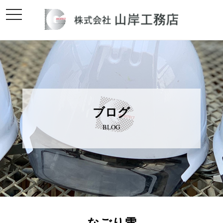
toggle
navigation
ブログ
BLOG
なごり雪