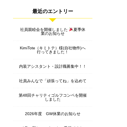
最近のエントリー
社員親睦会を開催しました
夏季休
業のお知らせ
KimiTote（キミトテ）様(自社物件)へ
行ってきました！
内装アシスタント・設計職募集中！！
社員みんなで「頑張ってね」を込めて
第48回チャリティゴルフコンペを開催
しました
2026年度 GW休業のお知らせ