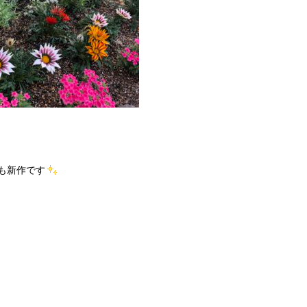
も新作です