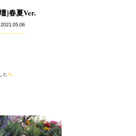
壇]春夏Ver.
2021.05.06
した