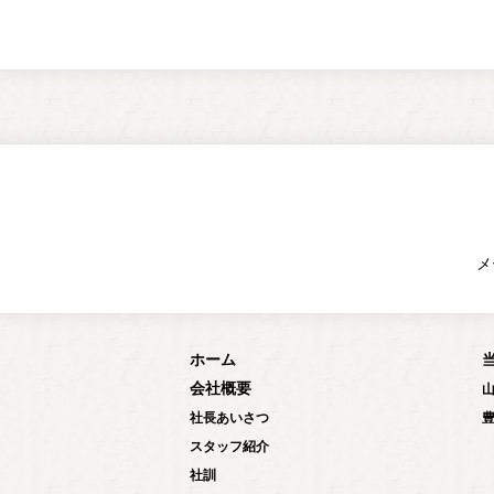
メ
ホーム
会社概要
社長あいさつ
スタッフ紹介
社訓