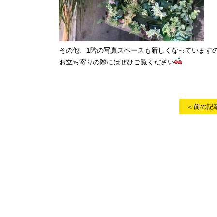
その他、1階の写真スペースも新しくなっています
お立ち寄りの際にはぜひご覧ください
＜前の記