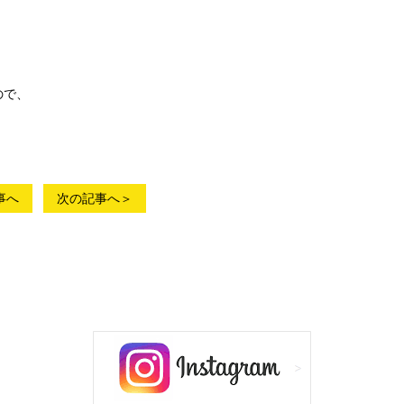
ので、
事へ
次の記事へ＞