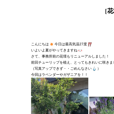
[花
こんにちは
今日は最高気温27度
いよいよ夏がやってきますね
さて、事務所前の花壇もリニューアルしました！
前回チューリップを植え、とってもきれいに咲きま
（写真アップできず・・ごめんなさい
）
今回はラベンダーやガザニアを！！