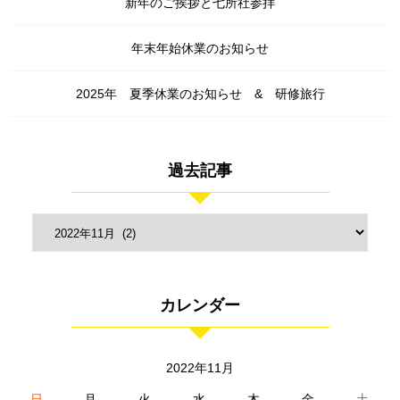
新年のご挨拶と七所社参拝
年末年始休業のお知らせ
2025年 夏季休業のお知らせ & 研修旅行
過去記事
カレンダー
2022年11月
日
月
火
水
木
金
土