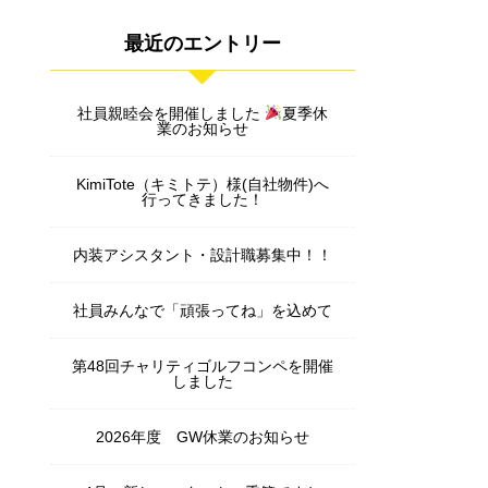
最近のエントリー
社員親睦会を開催しました
夏季休
業のお知らせ
KimiTote（キミトテ）様(自社物件)へ
行ってきました！
内装アシスタント・設計職募集中！！
社員みんなで「頑張ってね」を込めて
第48回チャリティゴルフコンペを開催
しました
2026年度 GW休業のお知らせ