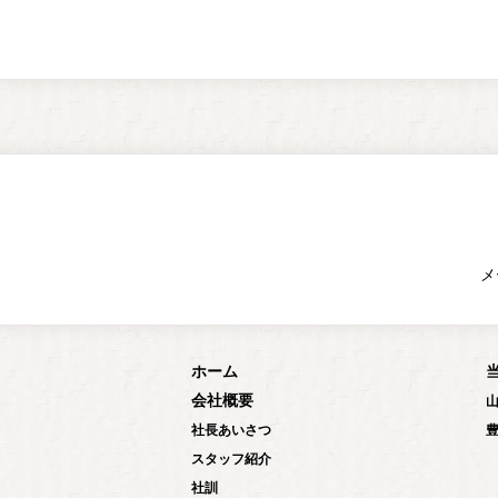
メ
ホーム
会社概要
社長あいさつ
スタッフ紹介
社訓