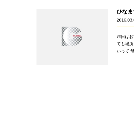
ひなま
2016.03.
昨日はお
ても場所
いって 母