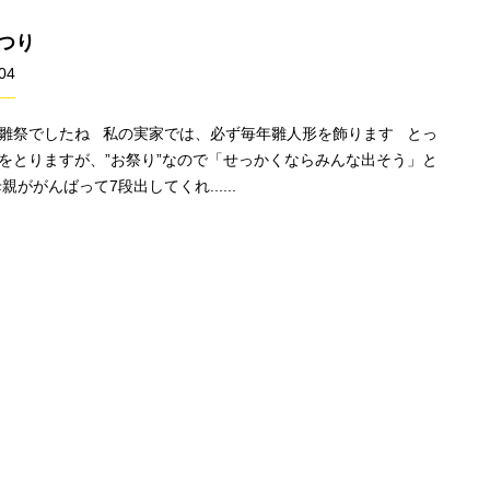
つり
04
雛祭でしたね 私の実家では、必ず毎年雛人形を飾ります とっ
をとりますが、”お祭り”なので「せっかくならみんな出そう」と
親ががんばって7段出してくれ......