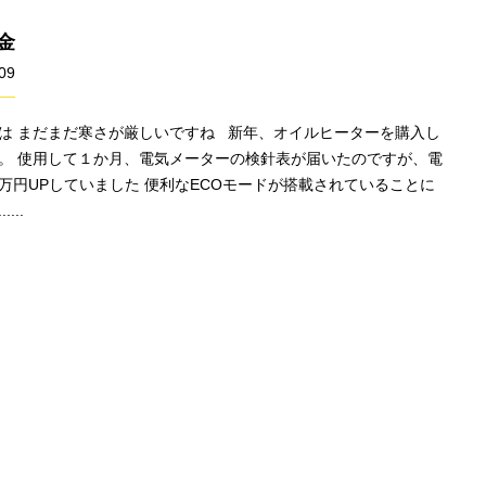
金
09
は まだまだ寒さが厳しいですね 新年、オイルヒーターを購入し
。 使用して１か月、電気メーターの検針表が届いたのですが、電
万円UPしていました 便利なECOモードが搭載されていることに
...