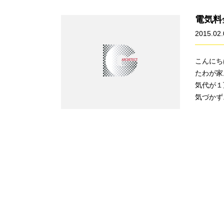
電気料
2015.02.
こんにち
たわが家
気代が１
気づかず...