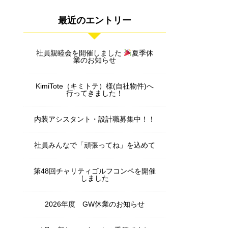
最近のエントリー
社員親睦会を開催しました
夏季休
業のお知らせ
KimiTote（キミトテ）様(自社物件)へ
行ってきました！
内装アシスタント・設計職募集中！！
社員みんなで「頑張ってね」を込めて
第48回チャリティゴルフコンペを開催
しました
2026年度 GW休業のお知らせ