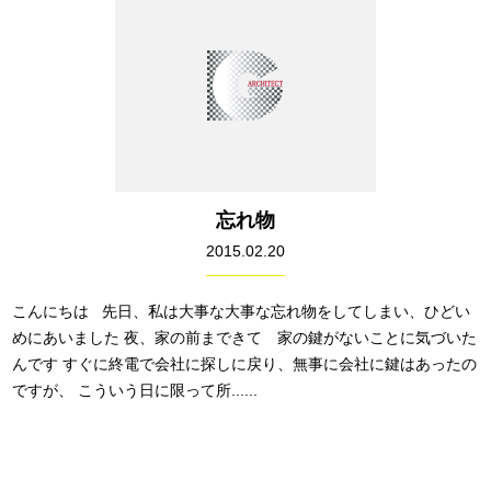
忘れ物
2015.02.20
こんにちは 先日、私は大事な大事な忘れ物をしてしまい、ひどい
めにあいました 夜、家の前まできて 家の鍵がないことに気づいた
んです すぐに終電で会社に探しに戻り、無事に会社に鍵はあったの
ですが、 こういう日に限って所......